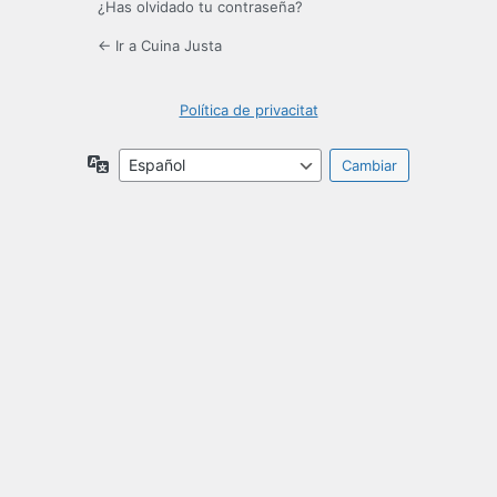
¿Has olvidado tu contraseña?
← Ir a Cuina Justa
Política de privacitat
Idioma