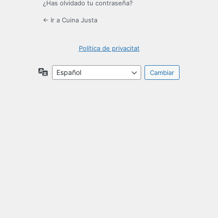
¿Has olvidado tu contraseña?
← Ir a Cuina Justa
Política de privacitat
Idioma