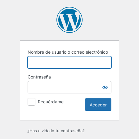
Acceder
Nombre de usuario o correo electrónico
Contraseña
Recuérdame
¿Has olvidado tu contraseña?