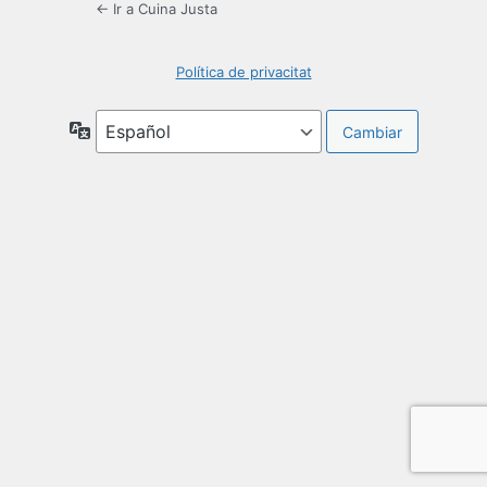
← Ir a Cuina Justa
Política de privacitat
Idioma