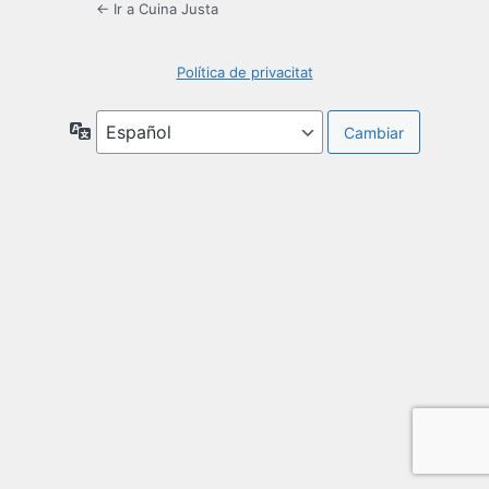
← Ir a Cuina Justa
Política de privacitat
Idioma