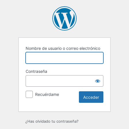
Acceder
Nombre de usuario o correo electrónico
Contraseña
Recuérdame
¿Has olvidado tu contraseña?