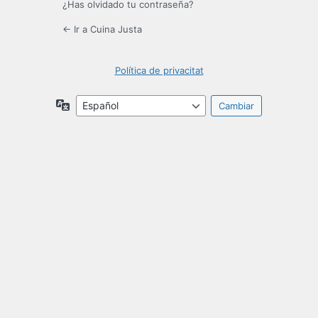
¿Has olvidado tu contraseña?
← Ir a Cuina Justa
Política de privacitat
Idioma