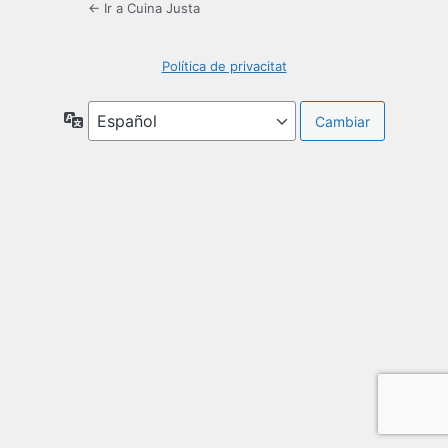
← Ir a Cuina Justa
Política de privacitat
Idioma