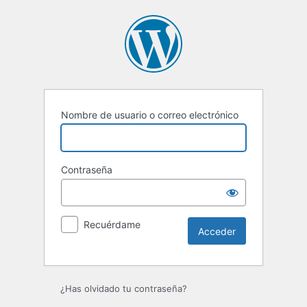
Acceder
Nombre de usuario o correo electrónico
Contraseña
Recuérdame
¿Has olvidado tu contraseña?