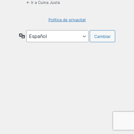
← Ir a Cuina Justa
Política de privacitat
Idioma