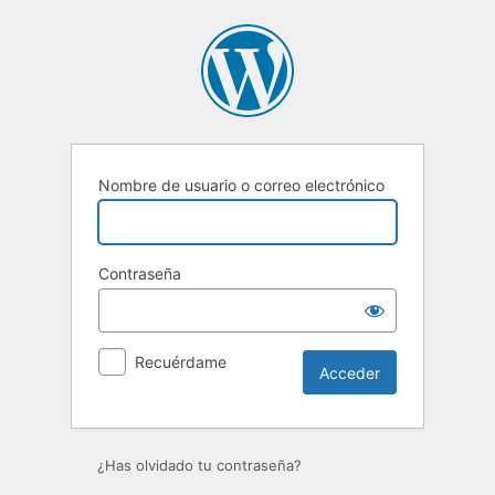
Acceder
Nombre de usuario o correo electrónico
Contraseña
Recuérdame
¿Has olvidado tu contraseña?