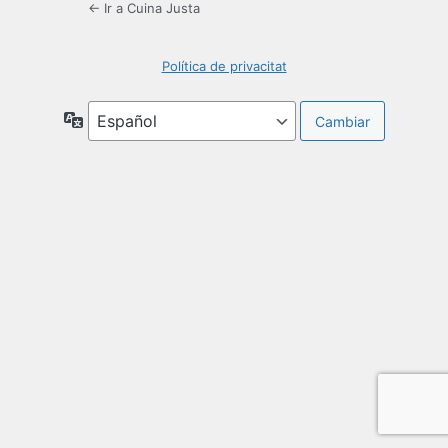
← Ir a Cuina Justa
Política de privacitat
Idioma