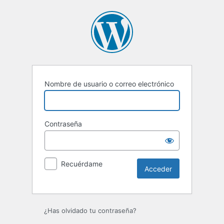
Acceder
Nombre de usuario o correo electrónico
Contraseña
Recuérdame
¿Has olvidado tu contraseña?