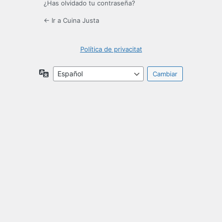
¿Has olvidado tu contraseña?
← Ir a Cuina Justa
Política de privacitat
Idioma