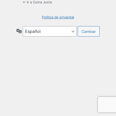
← Ir a Cuina Justa
Política de privacitat
Idioma