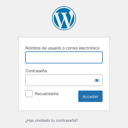
Acceder
Nombre de usuario o correo electrónico
Contraseña
Recuérdame
¿Has olvidado tu contraseña?