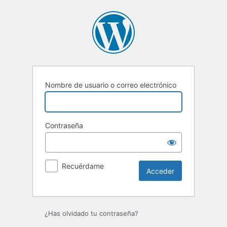
Acceder
Nombre de usuario o correo electrónico
Contraseña
Recuérdame
¿Has olvidado tu contraseña?