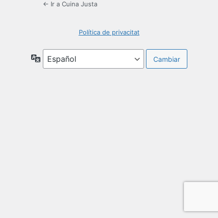
← Ir a Cuina Justa
Política de privacitat
Idioma