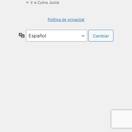
← Ir a Cuina Justa
Política de privacitat
Idioma