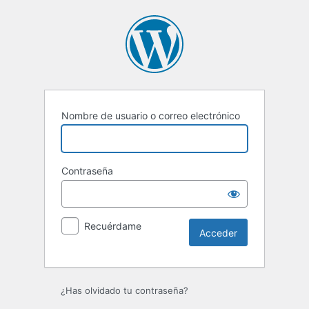
Acceder
Nombre de usuario o correo electrónico
Contraseña
Recuérdame
¿Has olvidado tu contraseña?