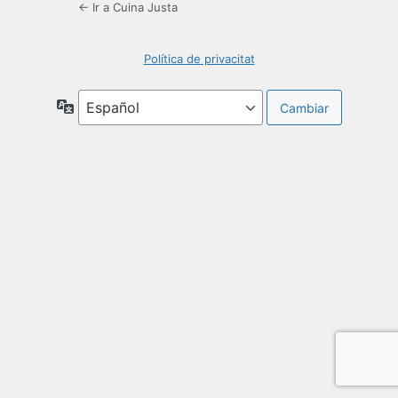
← Ir a Cuina Justa
Política de privacitat
Idioma