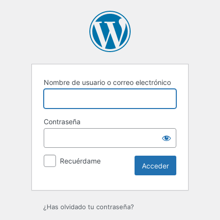
Acceder
Nombre de usuario o correo electrónico
Contraseña
Recuérdame
¿Has olvidado tu contraseña?