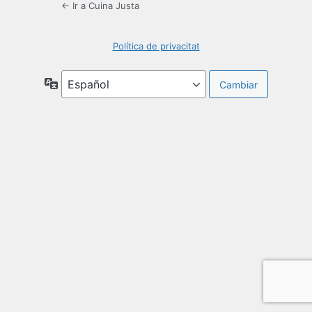
← Ir a Cuina Justa
Política de privacitat
Idioma