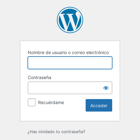
Acceder
Nombre de usuario o correo electrónico
Contraseña
Recuérdame
¿Has olvidado tu contraseña?