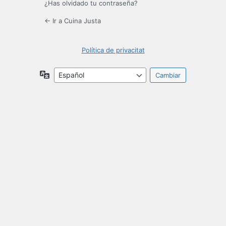
¿Has olvidado tu contraseña?
← Ir a Cuina Justa
Política de privacitat
Idioma