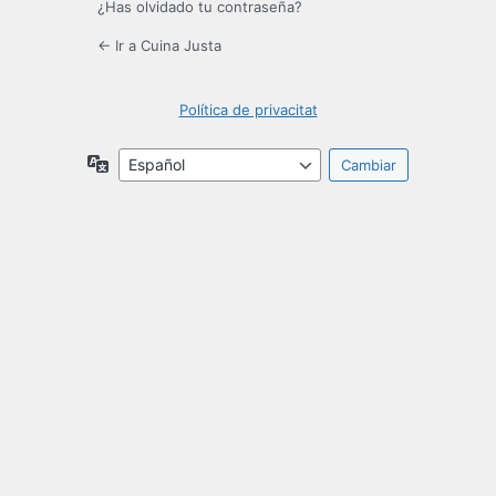
¿Has olvidado tu contraseña?
← Ir a Cuina Justa
Política de privacitat
Idioma