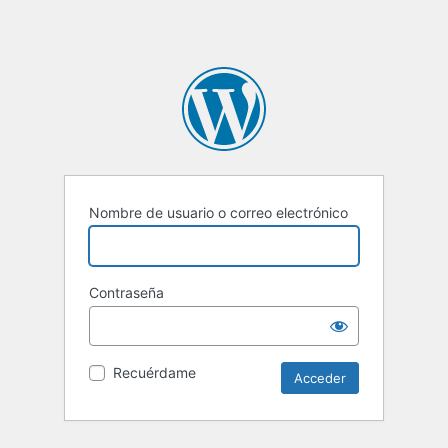
Nombre de usuario o correo electrónico
Contraseña
Recuérdame