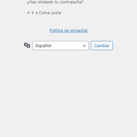
¿Has olvidado tu contraseña?
← Ir a Cuina Justa
Política de privacitat
Idioma