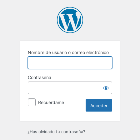
Acceder
Nombre de usuario o correo electrónico
Contraseña
Recuérdame
¿Has olvidado tu contraseña?