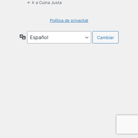
← Ir a Cuina Justa
Política de privacitat
Idioma