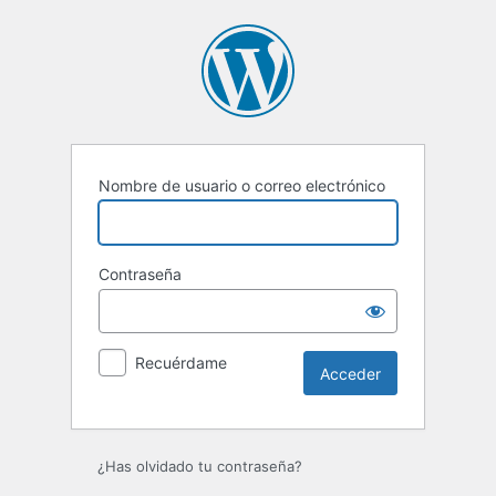
Acceder
Nombre de usuario o correo electrónico
Contraseña
Recuérdame
¿Has olvidado tu contraseña?