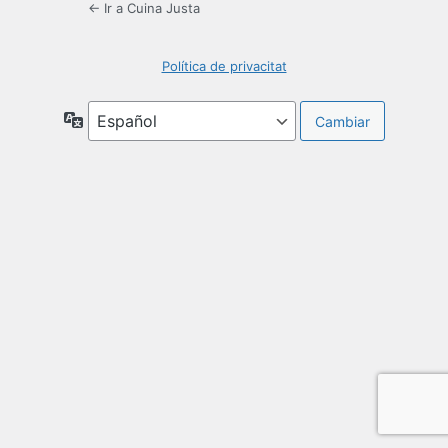
← Ir a Cuina Justa
Política de privacitat
Idioma