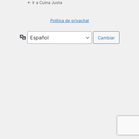
← Ir a Cuina Justa
Política de privacitat
Idioma