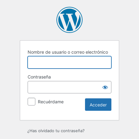
Acceder
Nombre de usuario o correo electrónico
Contraseña
Recuérdame
¿Has olvidado tu contraseña?