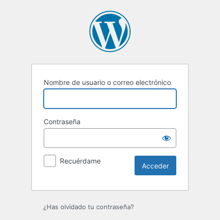
Acceder
Nombre de usuario o correo electrónico
Contraseña
Recuérdame
¿Has olvidado tu contraseña?