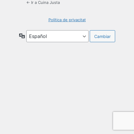
← Ir a Cuina Justa
Política de privacitat
Idioma