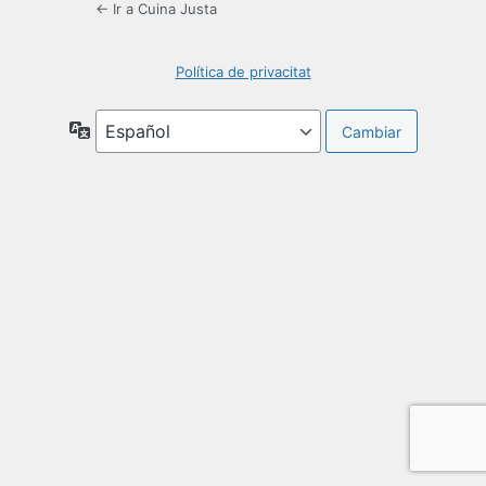
← Ir a Cuina Justa
Política de privacitat
Idioma