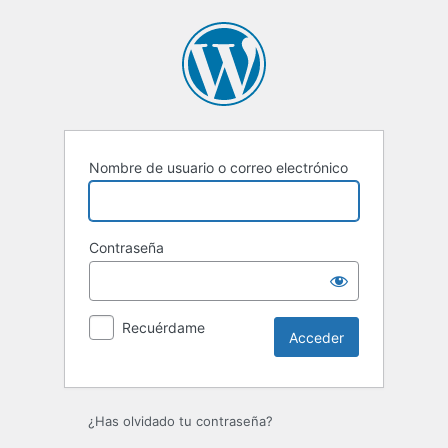
Acceder
Nombre de usuario o correo electrónico
Contraseña
Recuérdame
¿Has olvidado tu contraseña?