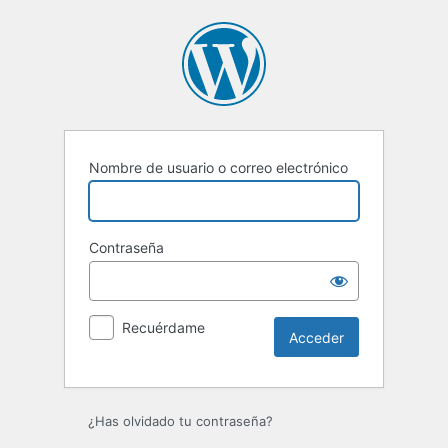
Acceder
Nombre de usuario o correo electrónico
Contraseña
Recuérdame
¿Has olvidado tu contraseña?