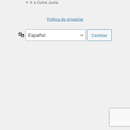
← Ir a Cuina Justa
Política de privacitat
Idioma