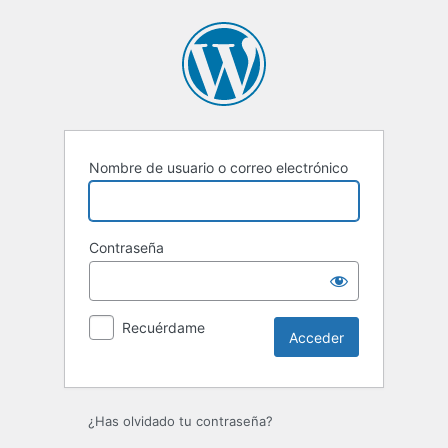
Acceder
Nombre de usuario o correo electrónico
Contraseña
Recuérdame
¿Has olvidado tu contraseña?