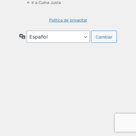
← Ir a Cuina Justa
Política de privacitat
Idioma