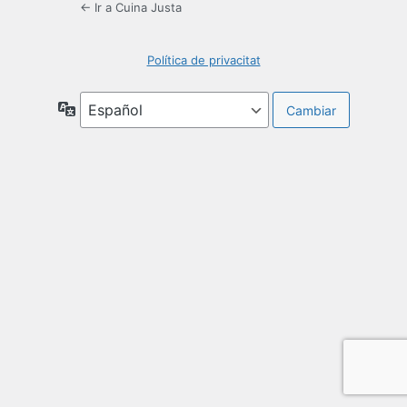
← Ir a Cuina Justa
Política de privacitat
Idioma