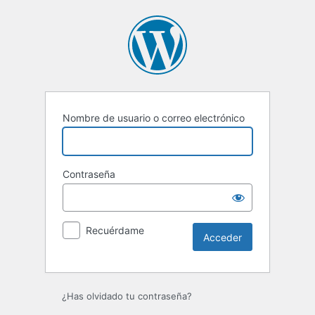
Acceder
Nombre de usuario o correo electrónico
Contraseña
Recuérdame
¿Has olvidado tu contraseña?