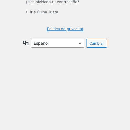
¿Has olvidado tu contraseña?
← Ir a Cuina Justa
Política de privacitat
Idioma