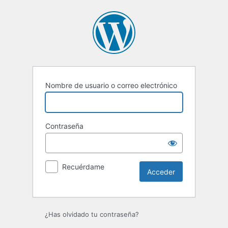
Acceder
Nombre de usuario o correo electrónico
Contraseña
Recuérdame
¿Has olvidado tu contraseña?