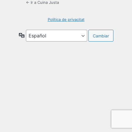
← Ir a Cuina Justa
Política de privacitat
Idioma