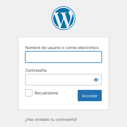
Acceder
Nombre de usuario o correo electrónico
Contraseña
Recuérdame
¿Has olvidado tu contraseña?