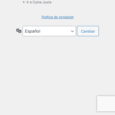
← Ir a Cuina Justa
Política de privacitat
Idioma