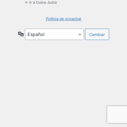
← Ir a Cuina Justa
Política de privacitat
Idioma