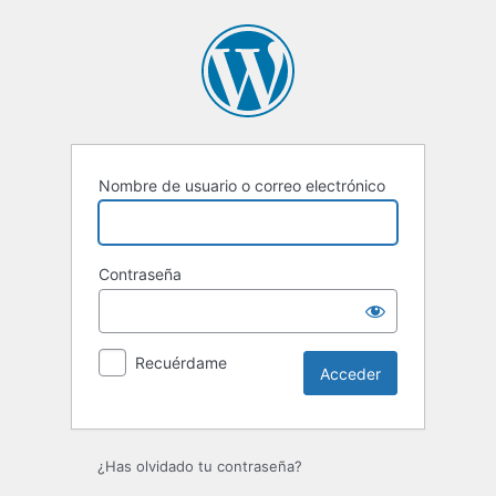
Acceder
Nombre de usuario o correo electrónico
Contraseña
Recuérdame
¿Has olvidado tu contraseña?