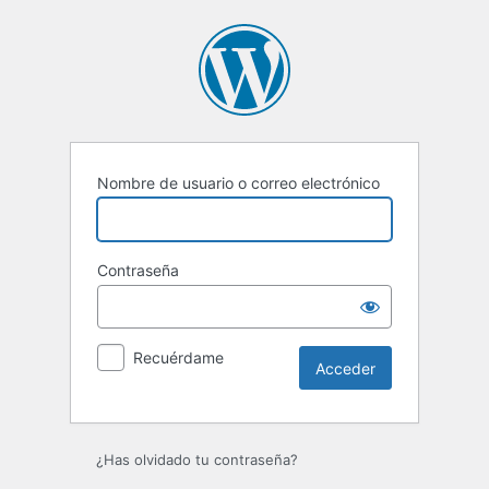
Acceder
Nombre de usuario o correo electrónico
Contraseña
Recuérdame
¿Has olvidado tu contraseña?