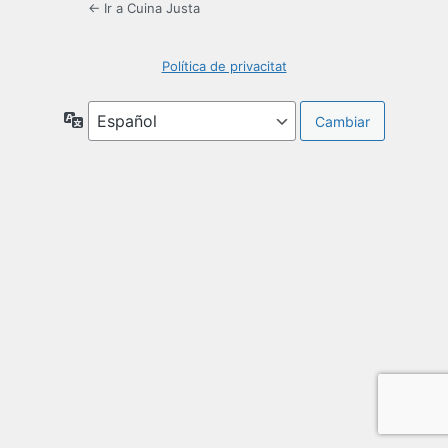
← Ir a Cuina Justa
Política de privacitat
Idioma