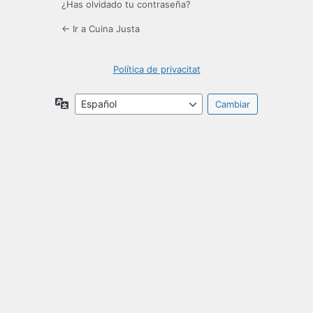
¿Has olvidado tu contraseña?
← Ir a Cuina Justa
Política de privacitat
Idioma