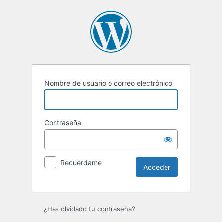
Acceder
Nombre de usuario o correo electrónico
Contraseña
Recuérdame
¿Has olvidado tu contraseña?