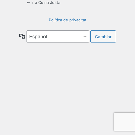
← Ir a Cuina Justa
Política de privacitat
Idioma