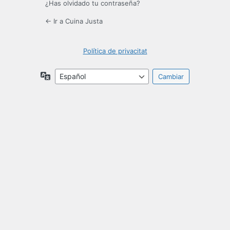
¿Has olvidado tu contraseña?
← Ir a Cuina Justa
Política de privacitat
Idioma