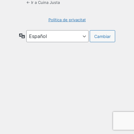
← Ir a Cuina Justa
Política de privacitat
Idioma