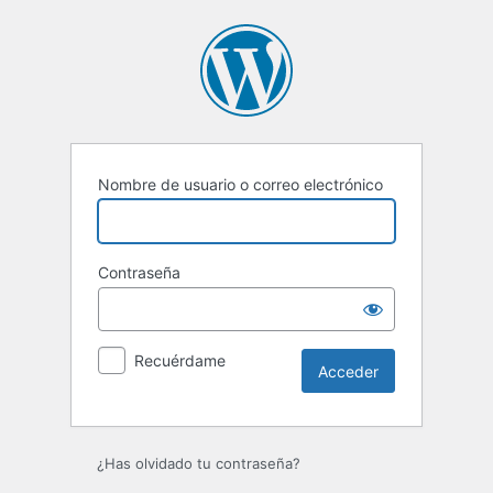
Acceder
Nombre de usuario o correo electrónico
Contraseña
Recuérdame
¿Has olvidado tu contraseña?