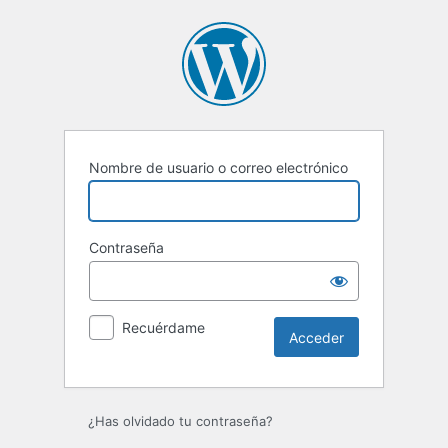
Acceder
Nombre de usuario o correo electrónico
Contraseña
Recuérdame
¿Has olvidado tu contraseña?