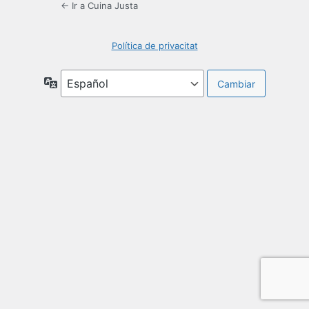
← Ir a Cuina Justa
Política de privacitat
Idioma