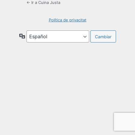
← Ir a Cuina Justa
Política de privacitat
Idioma