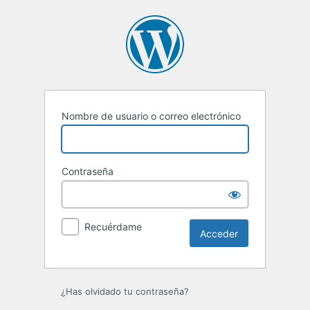
Acceder
Nombre de usuario o correo electrónico
Contraseña
Recuérdame
¿Has olvidado tu contraseña?