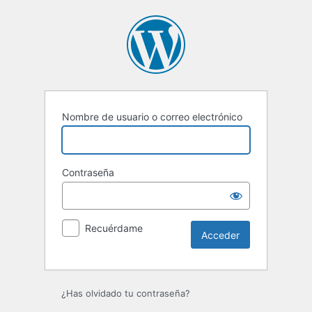
Acceder
Nombre de usuario o correo electrónico
Contraseña
Recuérdame
¿Has olvidado tu contraseña?