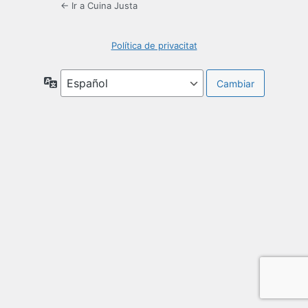
← Ir a Cuina Justa
Política de privacitat
Idioma