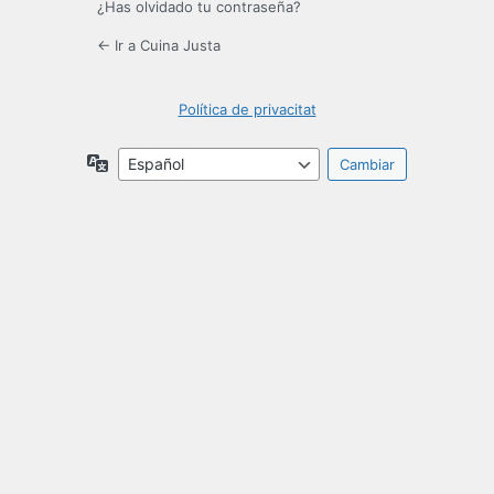
¿Has olvidado tu contraseña?
← Ir a Cuina Justa
Política de privacitat
Idioma