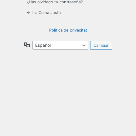
¿Has olvidado tu contraseña?
← Ir a Cuina Justa
Política de privacitat
Idioma