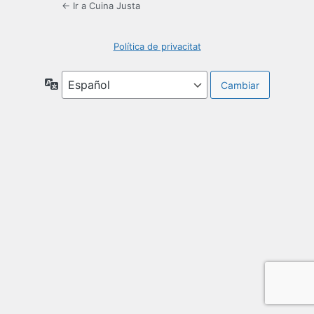
← Ir a Cuina Justa
Política de privacitat
Idioma