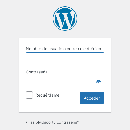
Acceder
Nombre de usuario o correo electrónico
Contraseña
Recuérdame
¿Has olvidado tu contraseña?