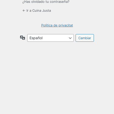
¿Has olvidado tu contraseña?
← Ir a Cuina Justa
Política de privacitat
Idioma