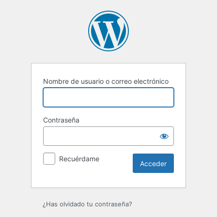
Acceder
Nombre de usuario o correo electrónico
Contraseña
Recuérdame
¿Has olvidado tu contraseña?