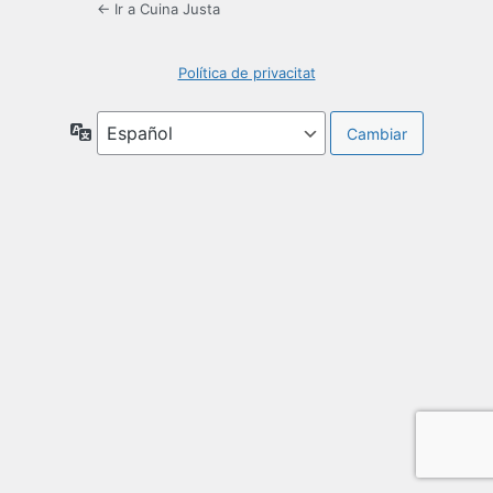
← Ir a Cuina Justa
Política de privacitat
Idioma