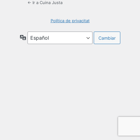
← Ir a Cuina Justa
Política de privacitat
Idioma