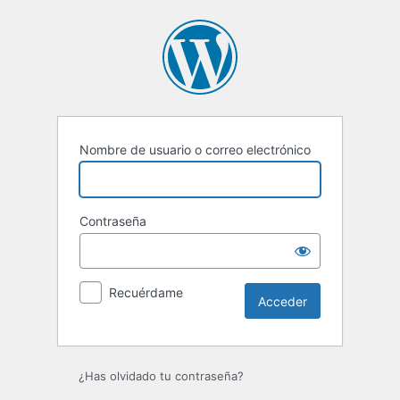
Acceder
Nombre de usuario o correo electrónico
Contraseña
Recuérdame
¿Has olvidado tu contraseña?