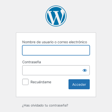
Acceder
Nombre de usuario o correo electrónico
Contraseña
Recuérdame
¿Has olvidado tu contraseña?