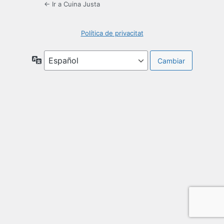
← Ir a Cuina Justa
Política de privacitat
Idioma