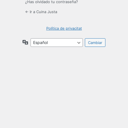
¿Has olvidado tu contraseña?
← Ir a Cuina Justa
Política de privacitat
Idioma