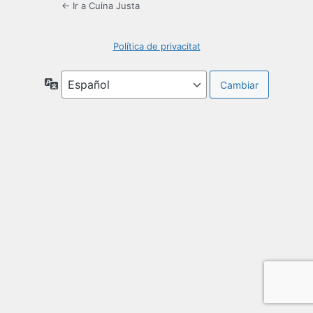
← Ir a Cuina Justa
Política de privacitat
Idioma