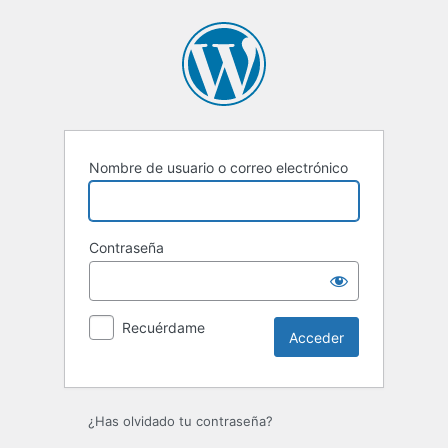
Acceder
Nombre de usuario o correo electrónico
Contraseña
Recuérdame
¿Has olvidado tu contraseña?