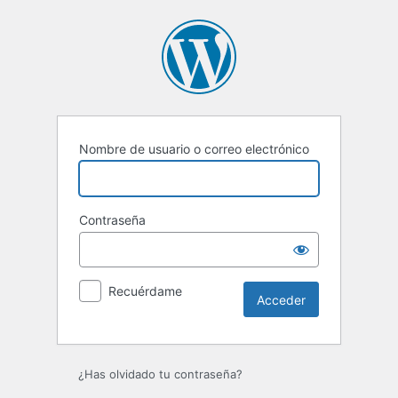
Acceder
Nombre de usuario o correo electrónico
Contraseña
Recuérdame
¿Has olvidado tu contraseña?