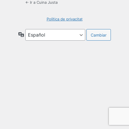
← Ir a Cuina Justa
Política de privacitat
Idioma