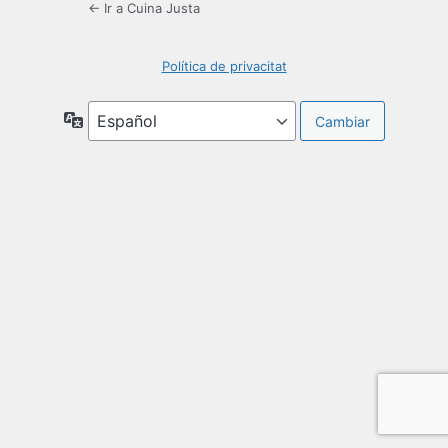
← Ir a Cuina Justa
Política de privacitat
Idioma