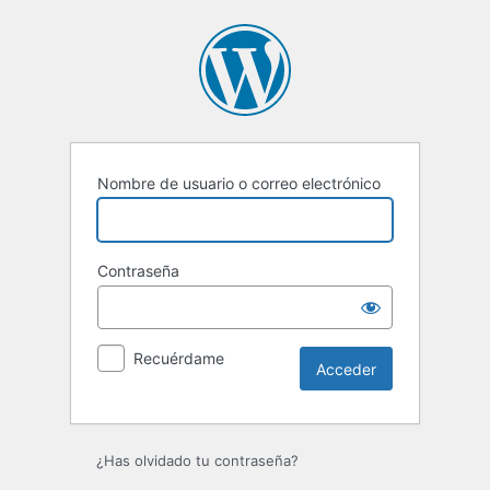
Acceder
Nombre de usuario o correo electrónico
Contraseña
Recuérdame
¿Has olvidado tu contraseña?