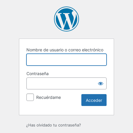
Acceder
Nombre de usuario o correo electrónico
Contraseña
Recuérdame
¿Has olvidado tu contraseña?