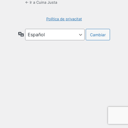
← Ir a Cuina Justa
Política de privacitat
Idioma