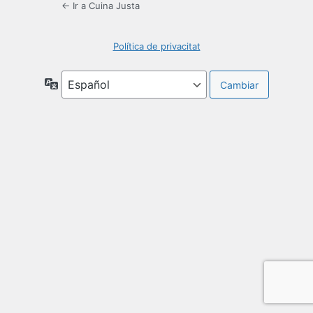
← Ir a Cuina Justa
Política de privacitat
Idioma