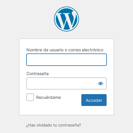
Acceder
Nombre de usuario o correo electrónico
Contraseña
Recuérdame
¿Has olvidado tu contraseña?